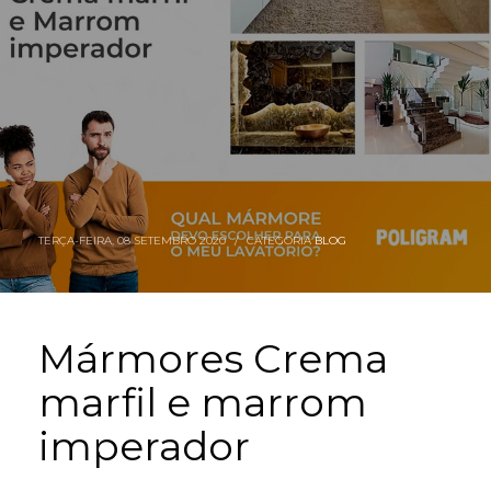
TERÇA-FEIRA, 08 SETEMBRO 2020
/
CATEGORIA
BLOG
Mármores Crema
marfil e marrom
imperador