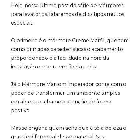
Hoje, nosso último post da série de Mármores
para lavatórios, falaremos de dois tipos muitos
especiais.
⠀⠀⠀⠀⠀⠀⠀⠀⠀⠀⠀
O primeiro é o mármore Creme Marfil, que tem
como principais características o acabamento
proporcionado e a facilidade na hora da
instalação e manutenção da pedra.
⠀⠀⠀⠀⠀⠀⠀⠀⠀⠀⠀
Já o Mármore Marrom Imperador conta com o
poder de transformar um ambiente simples
em algo que chame a atenção de forma
positiva.
⠀⠀⠀⠀⠀⠀⠀⠀⠀⠀⠀
Mas se engana quem acha que é só a beleza o
grande diferencial desse material. Sua