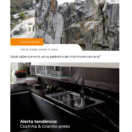
Você sabe como é uma pedreira de mármore carrara?