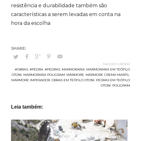
resistência e durabilidade também são
características a serem levadas em conta na
hora da escolha
TAGGED UNDER:
#OBRAS
,
#PEDRA
,
#PEDRAS
,
MARMORARIA
,
MARMORARIA EM TEÓFILO
OTONI
,
MARMORARIA POLIGRAM
,
MÁRMORE
,
MÁRMORE CREMA MARFIL
,
MÁRMORE IMPERADOR
,
OBRAS EM TEÓFILO OTONI
,
PEDRAS EM TEÓFILO
OTONI
,
POLIGRAM
Leia também: