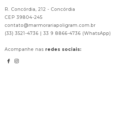
R. Concórdia, 212 - Concórdia
CEP 39804-245
contato@marmorariapoligram.com.br
(33) 3521-4736 | 33 9 8866-4736 (WhatsApp)
Acompanhe nas
redes sociais: